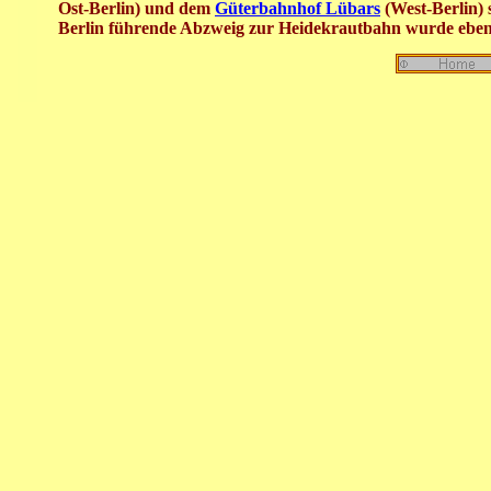
Ost-Berlin) und dem
Güterbahnhof Lübars
(West-Berlin) st
Berlin führende Abzweig zur Heidekrautbahn wurde eben