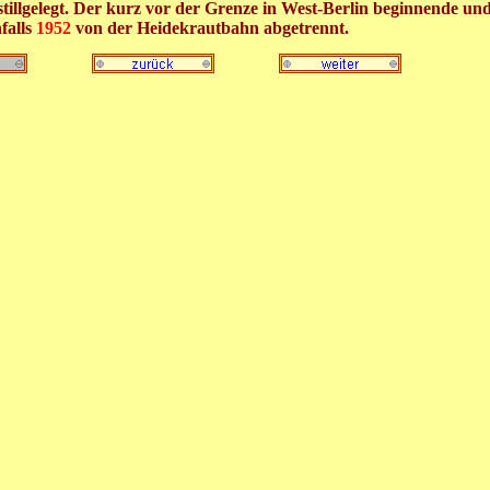
illgelegt.
Der kurz vor der Grenze in West-Berlin beginnende und
falls
1952
von der Heidekrautbahn ab
getrennt.