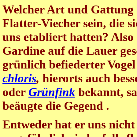
Welcher Art und Gattung 
Flatter-Viecher sein, die 
uns etabliert hatten? Also
Gardine auf die Lauer geses
grünlich befiederter Voge
chloris
,
hierorts auch bes
oder
Grünfink
bekannt, s
beäugte die Gegend .
Entweder hat er uns nicht 