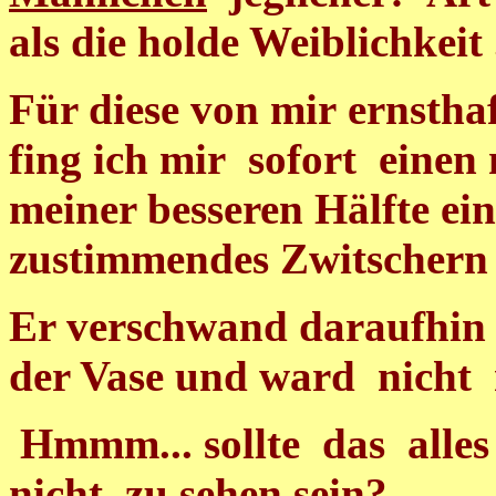
als die holde Weiblichkeit .
Für diese von mir ernstha
fing ich mir sofort einen
meiner besseren Hälfte ein
zustimmendes Zwitschern d
Er verschwand daraufhin
der Vase und ward nicht 
Hmmm... sollte das alles
nicht zu sehen sein?
....