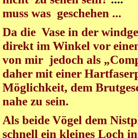
muss was geschehen ...
Da die Vase in der windg
direkt im Winkel vor eine
von mir jedoch als „Comp
daher mit einer Hartfaserp
Möglichkeit, dem Brutges
nahe zu sein.
Als beide Vögel dem Nistpl
schnell ein kleines Loch in