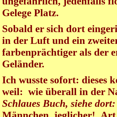
ungefährlich, jedenfalls 
Gelege Platz.
Sobald er sich dort eingeri
in der Luft und ein zweite
farbenprächtiger als der e
Geländer.
Ich wusste sofort: dieses
weil: wie überall in der N
Schlaues Buch, siehe dort
Männchen
jeglicher! Ar